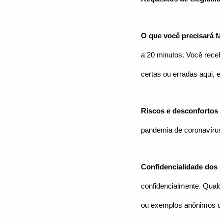
O que você precisará f
a 20 minutos. Você rec
certas ou erradas aqui, 
Riscos e desconfortos 
pandemia de coronavírus
Confidencialidade dos
confidencialmente. Qualq
ou exemplos anônimos qu