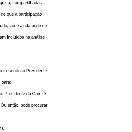
quisa, compartilhadas
de que a participação
studo, você ainda pode se
am incluídos na análise
r escrito ao Presidente
 para:
o: Presidente do Comitê
 Ou então, pode procurar
:
m).