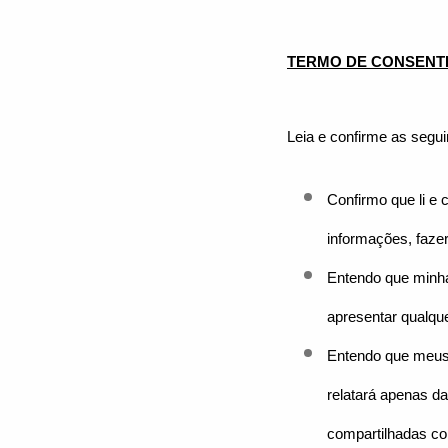
TERMO DE CONSENTI
Leia e confirme as segui
Confirmo que li e 
informações, fazer
Entendo que minha 
apresentar qualqu
Entendo que meus 
relatará apenas d
compartilhadas co