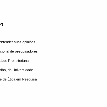
2)
 entender suas opiniões
cional de pesquisadores
idade Presbiteriana
alho, da Universidade
tê de Ética em Pesquisa