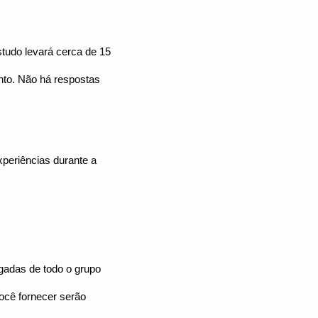
tudo levará cerca de 15
nto. Não há respostas
periências durante a
egadas de todo o grupo
ocê fornecer serão