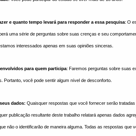
azer e quanto tempo levará para responder a essa pesquisa
:
O es
eberá uma série de perguntas sobre suas crenças e seu comportame
estamos interessados ​​apenas em suas opiniões sinceras.
envolvidos para quem participa
:
Faremos perguntas sobre suas ex
. Portanto, você pode sentir algum nível de desconforto.
 seus dados:
Quaisquer respostas que você fornecer serão tratadas
uer publicação resultante deste trabalho relatará apenas dados agr
e não o identificarão de maneira alguma. Todas as respostas que v