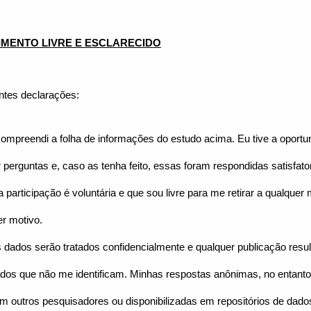
MENTO LIVRE E ESCLARECIDO
ntes declarações:
compreendi a folha de informações do estudo acima. Eu tive a oportu
 perguntas e, caso as tenha feito, essas foram respondidas satisfato
participação é voluntária e que sou livre para me retirar a qualque
er motivo.
dados serão tratados confidencialmente e qualquer publicação result
ados que não me identificam. Minhas respostas anônimas, no entant
m outros pesquisadores ou disponibilizadas em repositórios de dados