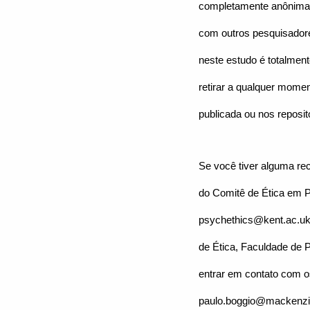
completamente anônimas
com outros pesquisadore
neste estudo é totalment
retirar a qualquer mome
publicada ou nos reposit
Se você tiver alguma re
do Comitê de Ética em P
psychethics@kent.ac.uk.
de Ética, Faculdade de 
entrar em contato com o
paulo.boggio@mackenzie.