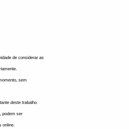
nidade de considerar as
riamente.
r momento, sem
ante deste trabalho
o, podem ser
 online.